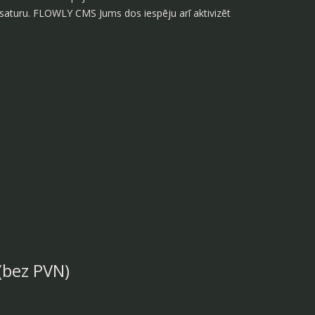
 saturu. FLOWLY CMS Jums dos iespēju arī aktivizēt
(bez PVN)