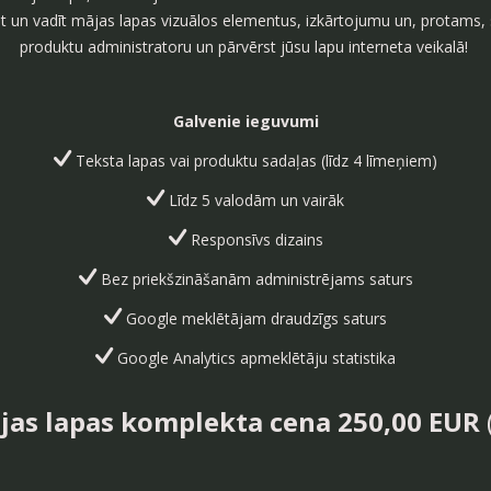
t un vadīt mājas lapas vizuālos elementus, izkārtojumu un, protams,
produktu administratoru un pārvērst jūsu lapu interneta veikalā!
Galvenie ieguvumi
Teksta lapas vai produktu sadaļas (līdz 4 līmeņiem)
Līdz 5 valodām un vairāk
Responsīvs dizains
Bez priekšzināšanām administrējams saturs
Google meklētājam draudzīgs saturs
Google Analytics apmeklētāju statistika
jas lapas komplekta cena 250,00 EUR