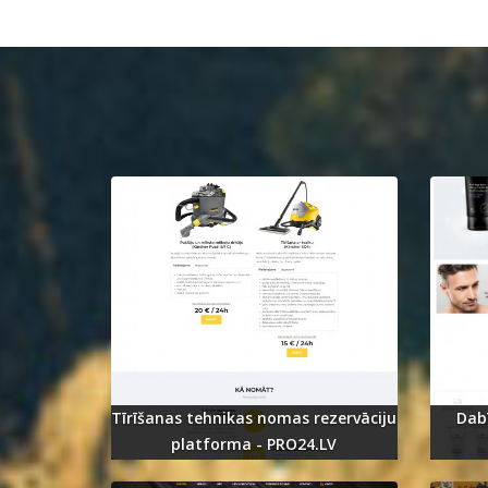
Tīrīšanas tehnikas nomas rezervāciju
Dab
platforma - PRO24.LV