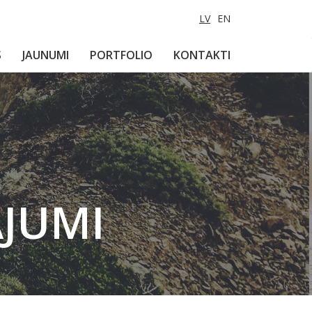
LV
EN
S
JAUNUMI
PORTFOLIO
KONTAKTI
ĀJUMI