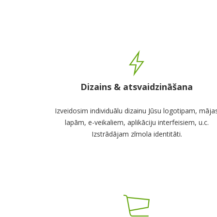
Dizains & atsvaidzināšana
Izveidosim individuālu dizainu Jūsu logotipam, māja
lapām, e-veikaliem, aplikāciju interfeisiem, u.c.
Izstrādājam zīmola identitāti.