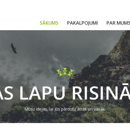
SĀKUMS
PAKALPOJUMI
PAR MUM
S LAPU RISIN
Mūsu idejas, lai Jūs pārdotu ātrāk un vairāk.