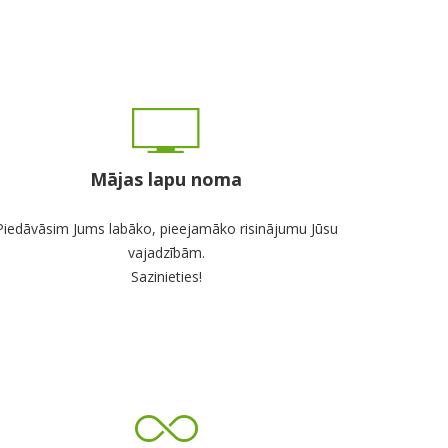
Mājas lapu noma
Piedāvāsim Jums labāko, pieejamāko risinājumu Jūsu
vajadzībām.
Sazinieties!