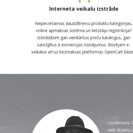
Interneta veikalu izstrāde
Nepieciešamas daudzlīmeņu produktu kategorijas,
online apmaksas sistēma un lietotāju reģistrācija?
Izstrādāsim gan vienkāršus preču katalogus, gan
sarežģītus e-komercijas risinājumus. Būvējam e-
veikalus arī uz bezmaksas platformas OpenCart bāze
Uzņēmums CON
web dizainu 