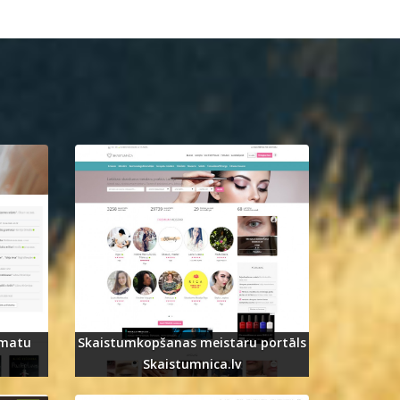
āmatu
Skaistumkopšanas meistaru portāls
Skaistumnica.lv