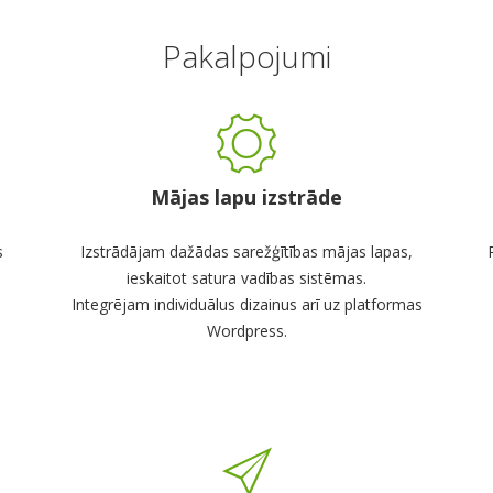
Pakalpojumi
Mājas lapu izstrāde
s
Izstrādājam dažādas sarežģītības mājas lapas,
ieskaitot satura vadības sistēmas.
Integrējam individuālus dizainus arī uz platformas
Wordpress.