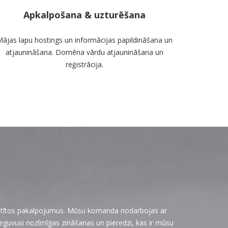
Apkalpošana & uzturēšana
ājas lapu hostings un informācijas papildināšana un
atjaunināšana. Domēna vārdu atjaunināšana un
reģistrācija.
stītos pakalpojumus. Mūsu komanda nodarbojas ar
eguvusi nozīmīgas zināšanas un pieredzi, kas ir mūsu